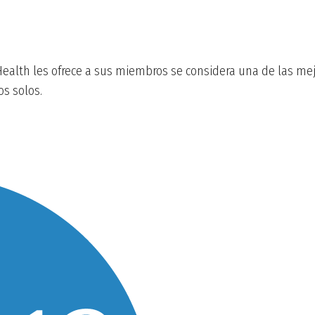
Health les ofrece a sus miembros se considera una de las mejo
s solos.